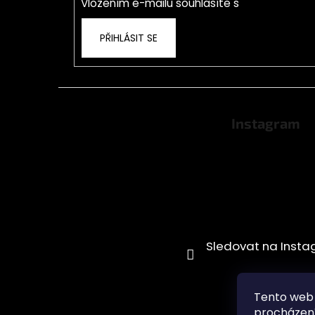
Vložením e-mailu souhlasíte s
podmínkami o
PŘIHLÁSIT SE
Instagram
Tento web 
procházení