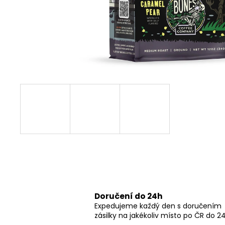
GRINDS 50MG DOUBLE SHOT ESPRESSO
269 Kč
Doručení do 24h
Expedujeme každý den s doručením
zásilky na jakékoliv místo po ČR do 2