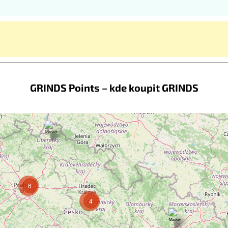
GRINDS Points – kde koupit GRINDS
6
4