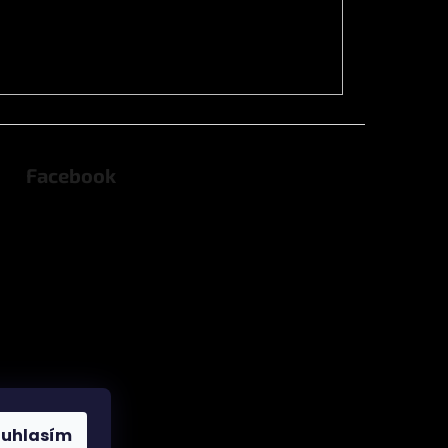
Facebook
ouhlasím