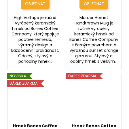
High Voltage je ručně
Murder Hornet
vyráběný keramický
Handthrown Mug je
hrnek od Bones Coffee
ručně vyráběný
Company, který spojuje
keramický hrnek od
poctivé řemeslo,
Bones Coffee Company
výrazný design a
s černým povrchem a
každodenní praktičnost.
výraznou sunset orange
Odolný, stylový a
glazurou. Stylový a
pohodlný hrnek...
odolný hrnek s velkým...
NOVINKA
DÁREK ZDARMA
DÁREK ZDARMA
Hrnek Bones Coffee
Hrnek Bones Coffee