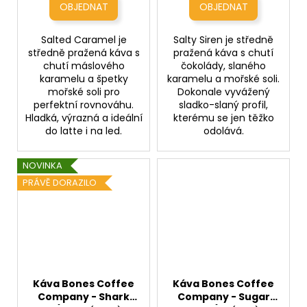
Salted Caramel je
Salty Siren je středně
středně pražená káva s
pražená káva s chutí
chutí máslového
čokolády, slaného
karamelu a špetky
karamelu a mořské soli.
mořské soli pro
Dokonale vyvážený
perfektní rovnováhu.
sladko-slaný profil,
Hladká, výrazná a ideální
kterému se jen těžko
do latte i na led.
odolává.
NOVINKA
PRÁVĚ DORAZILO
Káva Bones Coffee
Káva Bones Coffee
Company - Shark
Company - Sugar