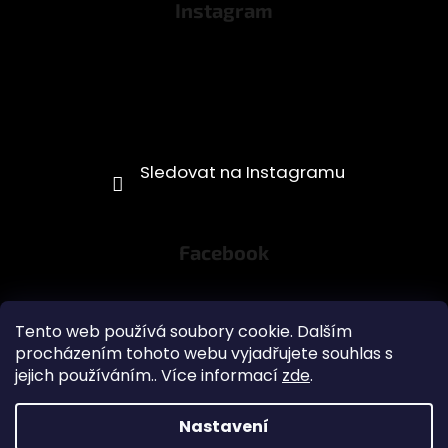
Instagram
Facebook
GR1NDS - kávové sáčky
Tento web používá soubory cookie. Dalším
procházením tohoto webu vyjadřujete souhlas s
jejich používáním.. Více informací
zde
.
Obchodní podmínky
Nastavení
Vytvořil Shoptet