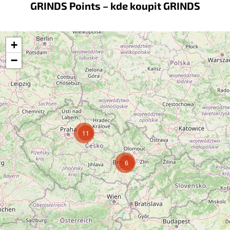
GRINDS Points – kde koupit GRINDS
+
−
11
6
Sledovat na Instagramu