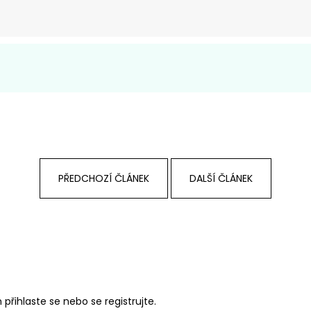
PŘEDCHOZÍ ČLÁNEK
DALŠÍ ČLÁNEK
m
přihlaste se
nebo se
registrujte
.