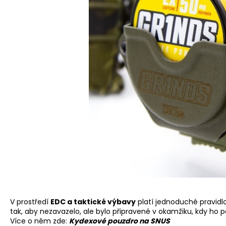
V prostředí
EDC a taktické výbavy
platí jednoduché pravidlo
tak, aby nezavazelo, ale bylo připravené v okamžiku, kdy ho p
Více o něm zde:
Kydexové pouzdro na SNUS