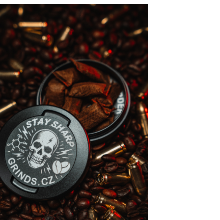
INNAMON ROLL