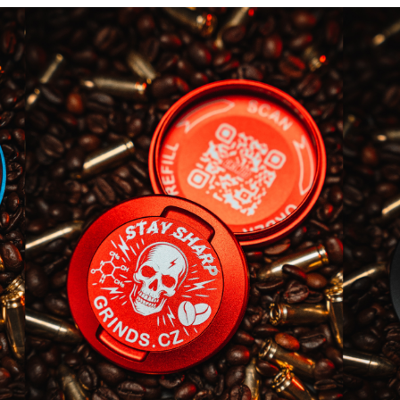
GRINDS 50MG DOUBLE MOCHA
GRINDS 25MG C
269 Kč
259 Kč