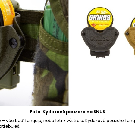
Foto: Kydexové pouzdro na SNUS
 – věc buď funguje, nebo letí z výstroje. Kydexové pouzdro fungu
otřebuješ.