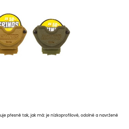
je přesně tak, jak má: je nízkoprofilové, odolné a navržené