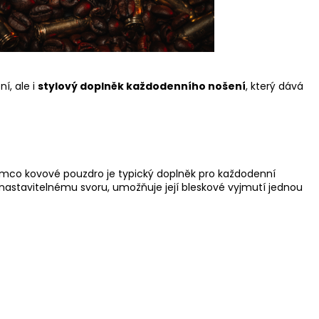
í, ale i
stylový doplněk každodenního nošení
, který dává
tímco kovové pouzdro je typický doplněk pro každodenní
y nastavitelnému svoru, umožňuje její bleskové vyjmutí jednou