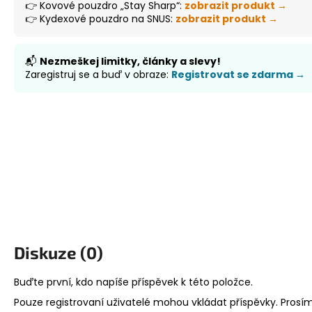
👉 Kovové pouzdro „Stay Sharp“:
zobrazit produkt →
👉 Kydexové pouzdro na SNUS:
zobrazit produkt →
📬
Nezmeškej limitky, články a slevy!
Zaregistruj se a buď v obraze:
Registrovat se zdarma →
Diskuze (0)
Buďte první, kdo napíše příspěvek k této položce.
Pouze registrovaní uživatelé mohou vkládat příspěvky. Prosí