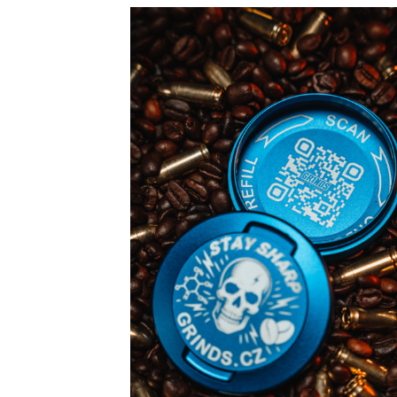
GRINDS 50MG DOUBLE SHOT ESPRESSO
269 Kč