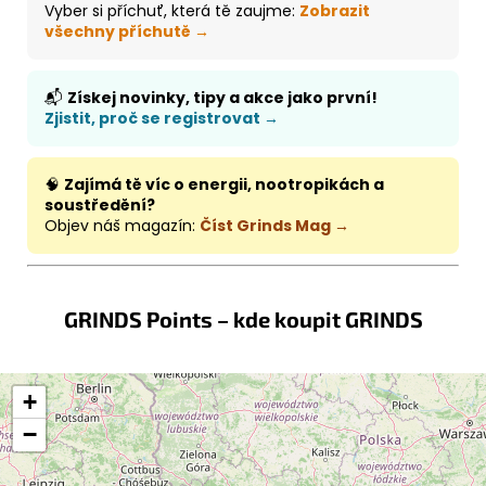
Vyber si příchuť, která tě zaujme:
Zobrazit
všechny příchutě →
📬
Získej novinky, tipy a akce jako první!
Zjistit, proč se registrovat →
🧠
Zajímá tě víc o energii, nootropikách a
soustředění?
Objev náš magazín:
Číst Grinds Mag →
GRINDS Points – kde koupit GRINDS
+
−