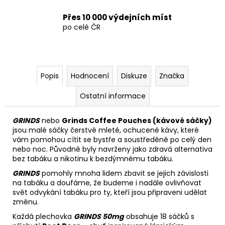
Přes 10 000 výdejních míst
po celé ČR
Popis
Hodnocení
Diskuze
Značka
Ostatní informace
GRINDS
nebo
Grinds Coffee Pouches (kávové sáčky)
jsou malé sáčky čerstvě mleté, ochucené kávy, které
vám pomohou cítit se bystře a soustředěně po celý den
nebo noc. Původně byly navrženy jako zdravá alternativa
bez tabáku a nikotinu k bezdýmnému tabáku.
GRINDS
pomohly mnoha lidem zbavit se jejich závislosti
na tabáku a doufáme, že budeme i nadále ovlivňovat
svět odvykání tabáku pro ty, kteří jsou připraveni udělat
změnu.
Každá
plechovka
GRINDS 50mg
obsahuje 18 sáčků s