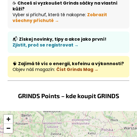
☕
Chceš si vyzkoušet Grinds sáčky na vlastní
kůži?
Vyber si příchuť, která tě nakopne:
Zobrazit
všechny příchutě →
📬
Získej novinky, tipy a akce jako první!
Zjistit, proč se registrovat →
🧠
Zajímá tě víc o energii, kofeinu a výkonnosti?
Objev náš magazín:
Číst Grinds Mag →
GRINDS Points – kde koupit GRINDS
+
−